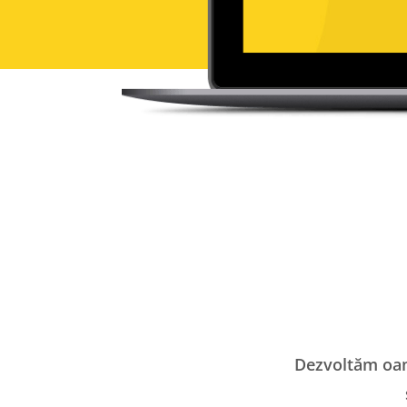
Dezvoltăm oame