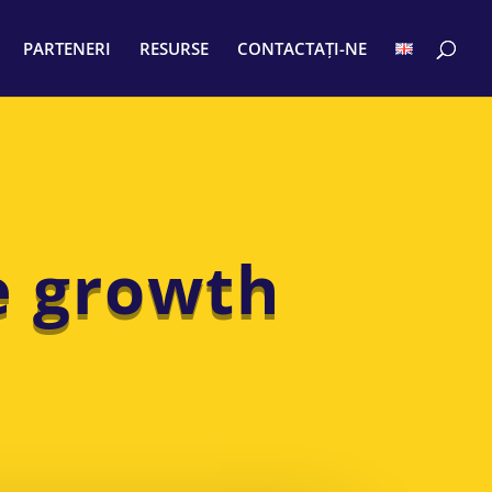
PARTENERI
RESURSE
CONTACTAȚI-NE
e growth