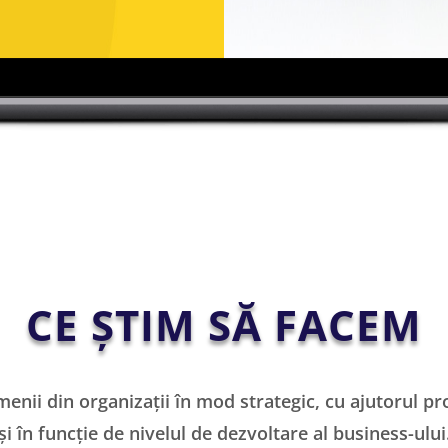
CE ȘTIM SĂ FACEM
nii din organizații în mod strategic, cu ajutorul p
și în funcție de nivelul de dezvoltare al business-ului