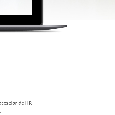
roceselor de HR
.