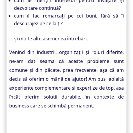
cum le mențin interesul pentru învățare și
dezvoltare continuă?
cum îi fac remarcați pe cei buni, fără să îi
descurajez pe ceilalți?
… și multe alte asemenea întrebări.
Venind din industrii, organizații și roluri diferite,
ne-am dat seama că aceste probleme sunt
comune și din păcate, prea frecvente, așa că am
decis să oferim o mână de ajutor! Am pus laolaltă
experiențe complementare și expertize de top, așa
încât oferim soluții durabile, în contexte de
business care se schimbă permanent.