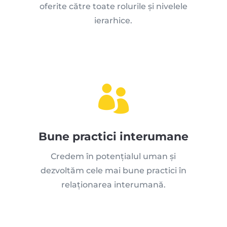
oferite către toate rolurile și nivelele
ierarhice.

Bune practici interumane
Credem în potențialul uman și
dezvoltăm cele mai bune practici în
relaționarea interumană.