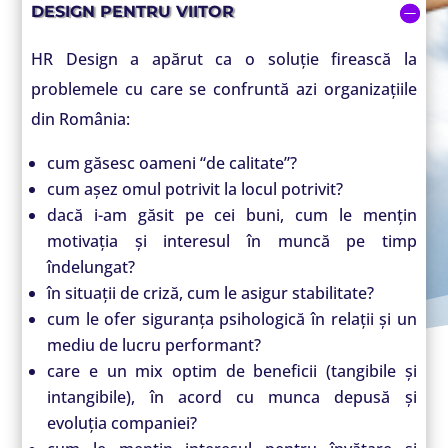
DESIGN PENTRU VIITOR
HR Design a apărut ca o soluție firească la
problemele cu care se confruntă azi organizațiile
din România:
cum găsesc oameni “de calitate”?
cum așez omul potrivit la locul potrivit?
dacă i-am găsit pe cei buni, cum le mențin
motivația și interesul în muncă pe timp
îndelungat?
în situații de criză, cum le asigur stabilitate?
cum le ofer siguranța psihologică în relații și un
mediu de lucru performant?
care e un mix optim de beneficii (tangibile și
intangibile), în acord cu munca depusă și
evoluția companiei?