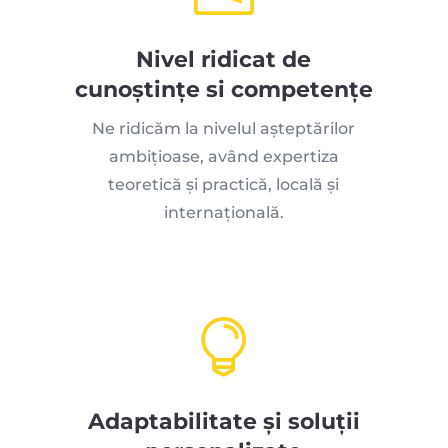
Nivel ridicat de
cunoștințe si competențe
Ne ridicăm la nivelul așteptărilor
ambițioase, având expertiza
teoretică și practică, locală și
internațională.

Adaptabilitate și soluții